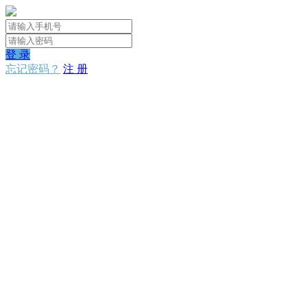
登 录
忘记密码？
注 册